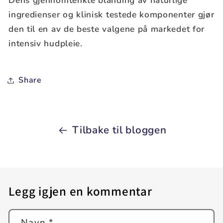
Dens gjennomtenkte blanding av naturlige
ingredienser og klinisk testede komponenter gjør
den til en av de beste valgene på markedet for
intensiv hudpleie.
Share
Tilbake til bloggen
Legg igjen en kommentar
Navn
*