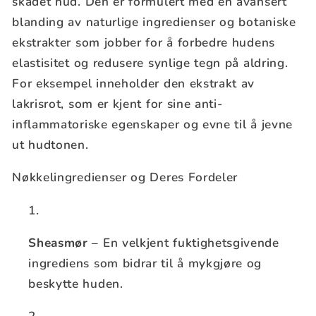
skadet hud. Den er formulert med en avansert
blanding av naturlige ingredienser og botaniske
ekstrakter som jobber for å forbedre hudens
elastisitet og redusere synlige tegn på aldring.
For eksempel inneholder den ekstrakt av
lakrisrot, som er kjent for sine anti-
inflammatoriske egenskaper og evne til å jevne
ut hudtonen.
Nøkkelingredienser og Deres Fordeler
Sheasmør
– En velkjent fuktighetsgivende
ingrediens som bidrar til å mykgjøre og
beskytte huden.