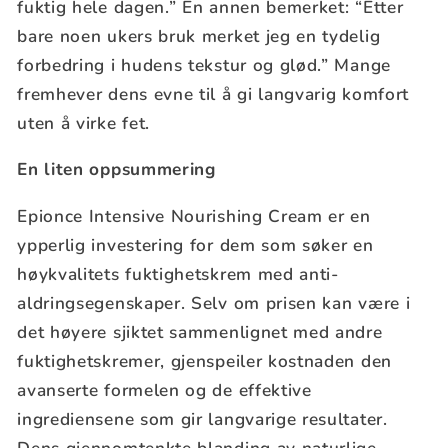
fuktig hele dagen.” En annen bemerket: “Etter
bare noen ukers bruk merket jeg en tydelig
forbedring i hudens tekstur og glød.” Mange
fremhever dens evne til å gi langvarig komfort
uten å virke fet.
En liten oppsummering
Epionce Intensive Nourishing Cream er en
ypperlig investering for dem som søker en
høykvalitets fuktighetskrem med anti-
aldringsegenskaper. Selv om prisen kan være i
det høyere sjiktet sammenlignet med andre
fuktighetskremer, gjenspeiler kostnaden den
avanserte formelen og de effektive
ingrediensene som gir langvarige resultater.