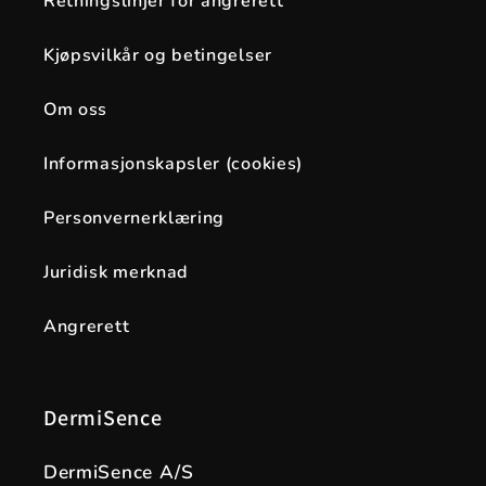
Retningslinjer for angrerett
Kjøpsvilkår og betingelser
Om oss
Informasjonskapsler (cookies)
Personvernerklæring
Juridisk merknad
Angrerett
DermiSence
DermiSence A/S