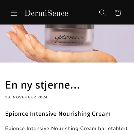
Gå videre
til
Handlekurv
innholdet
En ny stjerne...
13. NOVEMBER 2024
Epionce Intensive Nourishing Cream
Epionce Intensive Nourishing Cream har etablert