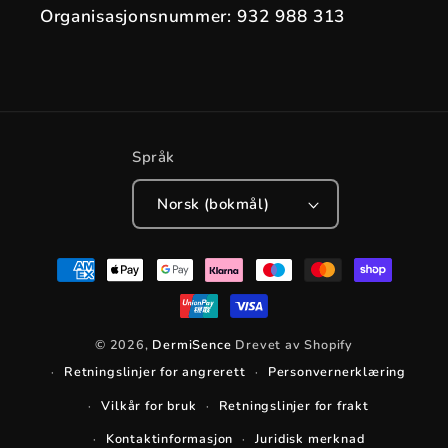
Organisasjonsnummer: 932 988 313
Språk
Norsk (bokmål)
Betalingsmåter
© 2026,
DermiSence
Drevet av Shopify
Retningslinjer for angrerett
Personvernerklæring
Vilkår for bruk
Retningslinjer for frakt
Kontaktinformasjon
Juridisk merknad