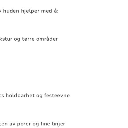
av huden hjelper med å:
kstur og tørre områder
ts holdbarhet og festeevne
en av porer og fine linjer