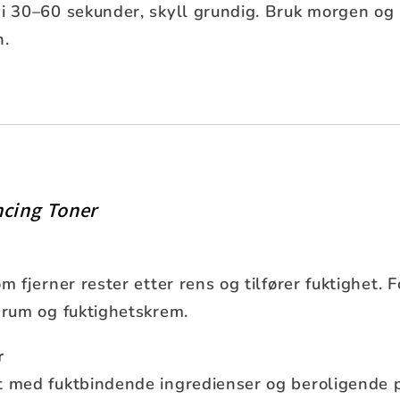
 i 30–60 sekunder, skyll grundig. Bruk morgen og
n.
ncing Toner
m fjerner rester etter rens og tilfører fuktighet. F
erum og fuktighetskrem.
r
t med fuktbindende ingredienser og beroligende 