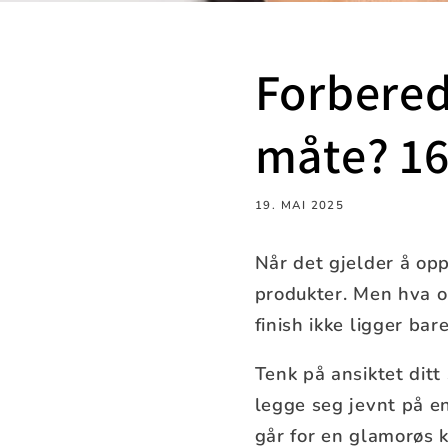
Forbered
måte? 16
19. MAI 2025
Når det gjelder å opp
produkter. Men hva o
finish ikke ligger ba
Tenk på ansiktet ditt
legge seg jevnt på e
går for en glamorøs k