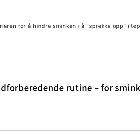
ieren for å hindre sminken i å "sprekke opp" i lø
dforberedende rutine – for smink