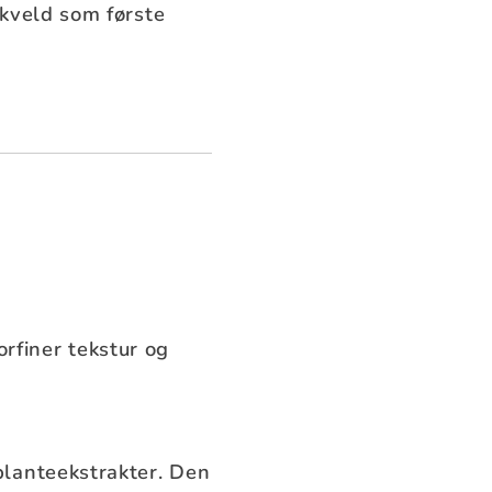
 kveld som første
orfiner tekstur og
planteekstrakter. Den