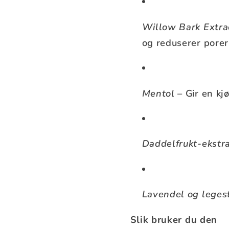
Willow Bark Extrac
og reduserer porer
Mentol
– Gir en kj
Daddelfrukt-ekstr
Lavendel og leges
Slik bruker du den