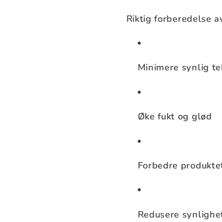
Riktig forberedelse 
Minimere synlig te
Øke fukt og glød
Forbedre produkte
Redusere synlighet