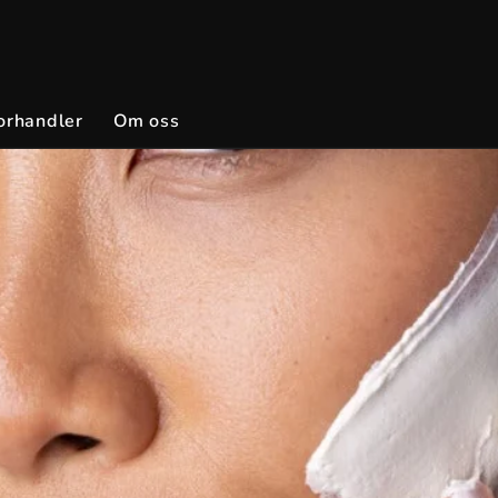
orhandler
Om oss