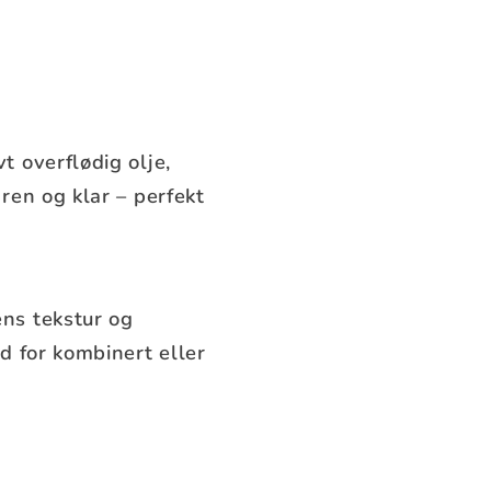
 overflødig olje,
ren og klar – perfekt
ns tekstur og
d for kombinert eller