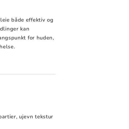
leie både effektiv og
dlinger kan
tgangspunkt for huden,
helse.
artier, ujevn tekstur