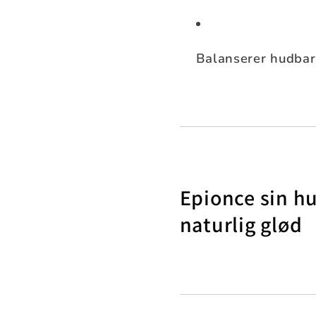
Balanserer hudbarr
Epionce sin hu
naturlig glød