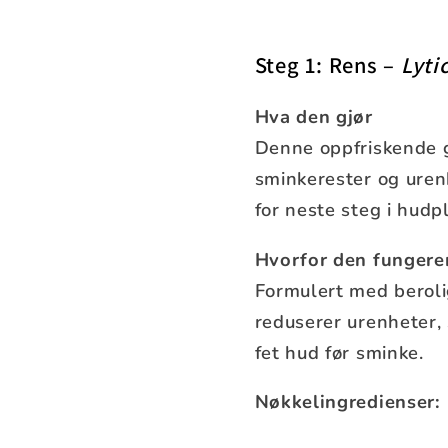
Steg 1: Rens –
Lyti
Hva den gjør
Denne oppfriskende g
sminkerester og urenh
for neste steg i hudp
Hvorfor den fungere
Formulert med beroli
reduserer urenheter,
fet hud før sminke.
Nøkkelingredienser: