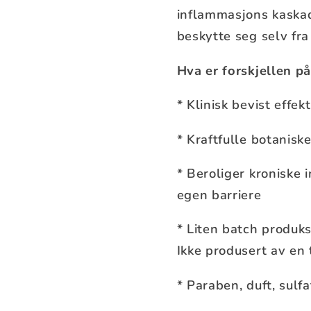
inflammasjons kaskad
beskytte seg selv fra
Hva er forskjellen p
* Klinisk bevist effek
* Kraftfulle botanisk
* Beroliger kroniske
egen barriere
* Liten batch produksj
Ikke produsert av en 
* Paraben, duft, sulfa