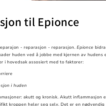
sjon til Epionce
eparajon - reparasjon - reparasjon.
Epionce
bidra
kader huden ved å jobbe med kjernen av hudens 
r i hovedsak assosiert med to faktorer:
arriere
asjon i huden
ammasjoner: akutt og kronisk. Akutt inflammasjon 
ifikt kroppen heler seg selv. Det er en nødvendig