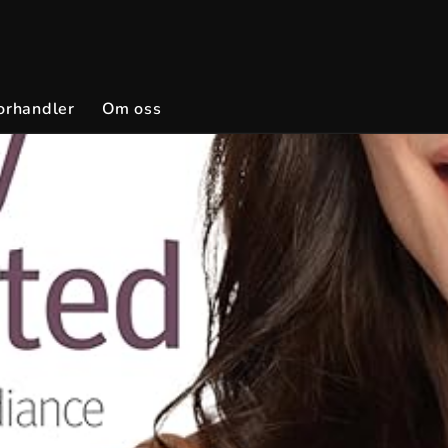
orhandler
Om oss