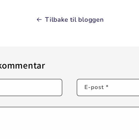
Tilbake til bloggen
 kommentar
E-post
*