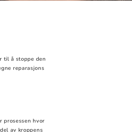
r til å stoppe den
egne reparasjons
er prosessen hvor
 del av kroppens