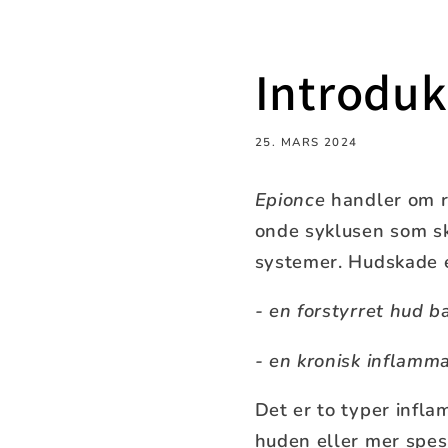
Introduk
25. MARS 2024
Epionce
handler om r
onde syklusen som s
systemer. Hudskade e
- en forstyrret hud b
- en kronisk inflamm
Det er to typer infl
huden eller mer spes