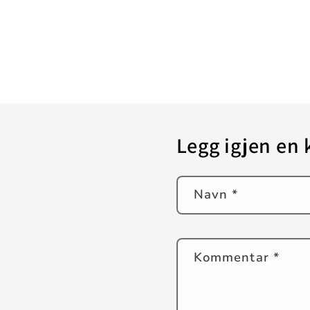
Legg igjen en
Navn
*
Kommentar
*