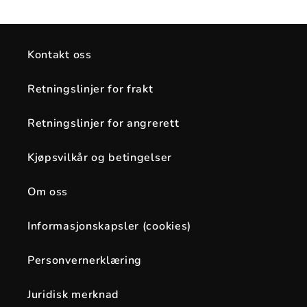
:
Kontakt oss
Retningslinjer for frakt
Retningslinjer for angrerett
Kjøpsvilkår og betingelser
Om oss
Informasjonskapsler (cookies)
Personvernerklæring
Juridisk merknad