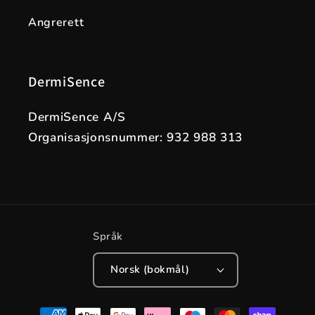
Angrerett
DermiSence
DermiSence A/S
Organisasjonsnummer: 932 988 313
Språk
Norsk (bokmål)
Betalingsmåter