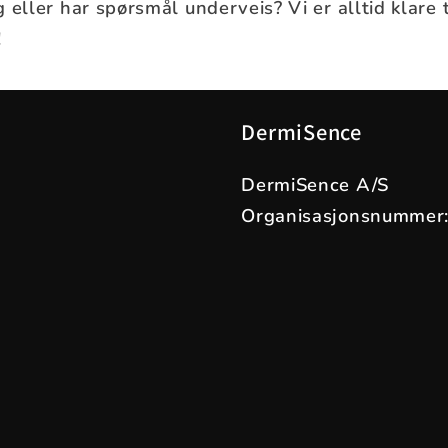
 eller har spørsmål underveis? Vi er alltid klare t
!
DermiSence
DermiSence A/S
Organisasjonsnummer: