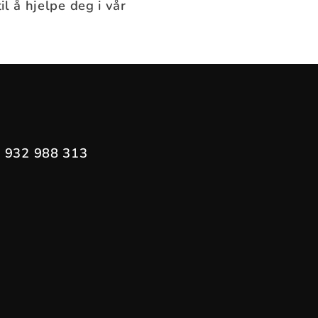
il å hjelpe deg i vår
 932 988 313