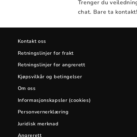
Trenger du veiledning
chat. Bare ta kontakt
Kontakt oss
Retningslinjer for frakt
Retningslinjer for angrerett
Kjøpsvilkår og betingelser
Om oss
Informasjonskapsler (cookies)
Personvernerklæring
Juridisk merknad
Angrerett