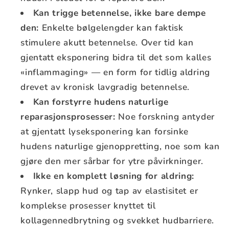
Kan trigge betennelse, ikke bare dempe
den:
Enkelte bølgelengder kan faktisk
stimulere akutt betennelse. Over tid kan
gjentatt eksponering bidra til det som kalles
«inflammaging» — en form for tidlig aldring
drevet av kronisk lavgradig betennelse.
Kan forstyrre hudens naturlige
reparasjonsprosesser:
Noe forskning antyder
at gjentatt lyseksponering kan forsinke
hudens naturlige gjenoppretting, noe som kan
gjøre den mer sårbar for ytre påvirkninger.
Ikke en komplett løsning for aldring:
Rynker, slapp hud og tap av elastisitet er
komplekse prosesser knyttet til
kollagennedbrytning og svekket hudbarriere.