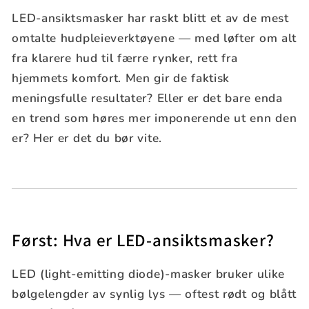
LED-ansiktsmasker har raskt blitt et av de mest
omtalte hudpleieverktøyene — med løfter om alt
fra klarere hud til færre rynker, rett fra
hjemmets komfort. Men gir de faktisk
meningsfulle resultater? Eller er det bare enda
en trend som høres mer imponerende ut enn den
er? Her er det du bør vite.
Først: Hva er LED-ansiktsmasker?
LED (light-emitting diode)-masker bruker ulike
bølgelengder av synlig lys — oftest rødt og blått