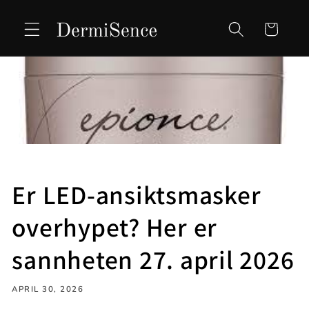
Skip to
content
Cart
Er LED-ansiktsmasker
overhypet? Her er
sannheten 27. april 2026
APRIL 30, 2026