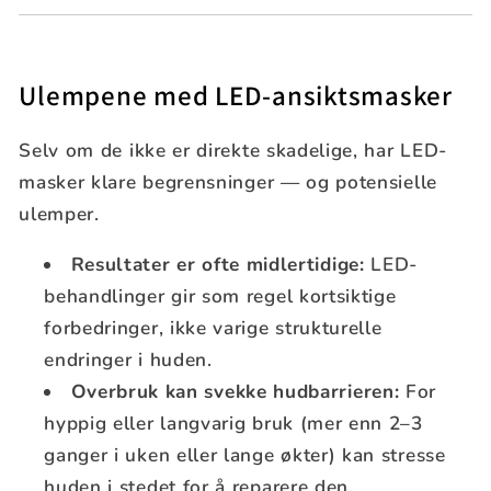
Ulempene med LED-ansiktsmasker
Selv om de ikke er direkte skadelige, har LED-
masker klare begrensninger — og potensielle
ulemper.
Resultater er ofte midlertidige:
LED-
behandlinger gir som regel kortsiktige
forbedringer, ikke varige strukturelle
endringer i huden.
Overbruk kan svekke hudbarrieren:
For
hyppig eller langvarig bruk (mer enn 2–3
ganger i uken eller lange økter) kan stresse
huden i stedet for å reparere den.