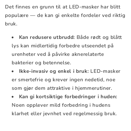
Det finnes en grunn til at LED-masker har blitt
populære — de kan gi enkelte fordeler ved riktig
bruk.
Kan redusere utbrudd:
Både rødt og blått
lys kan midlertidig forbedre utseendet på
urenheter ved å påvirke aknerelaterte
bakterier og betennelse.
Ikke-invasiv og enkel i bruk:
LED-masker
er smertefrie og krever ingen nedetid, noe
som gjør dem attraktive i hjemmerutiner.
Kan gi kortsiktige forbedringer i huden:
Noen opplever mild forbedring i hudens
klarhet eller jevnhet ved regelmessig bruk.