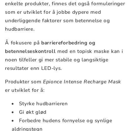
enkelte produkter, finnes det også formuleringer
som er utviklet for å jobbe dypere med
underliggende faktorer som betennelse og
hudbarriere.
Å fokusere på
barriereforbedring og
betennelseskontroll
med en topisk maske kan i
noen tilfeller gi mer stabile og langsiktige
resultater enn LED-lys.
Produkter som
Epionce Intense Recharge Mask
er utviklet for å:
Styrke hudbarrieren
Gi økt glød
Forbedre hudens fornyelse og synlige
aldringstegn