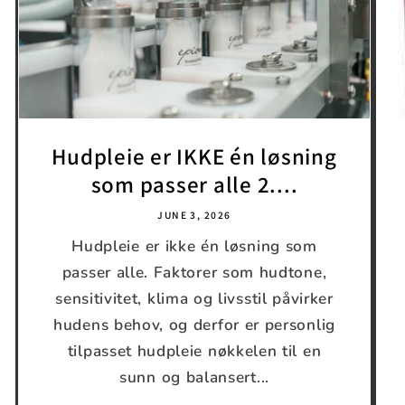
Hudpleie er IKKE én løsning
som passer alle 2....
JUNE 3, 2026
Hudpleie er ikke én løsning som
passer alle. Faktorer som hudtone,
sensitivitet, klima og livsstil påvirker
hudens behov, og derfor er personlig
tilpasset hudpleie nøkkelen til en
sunn og balansert...