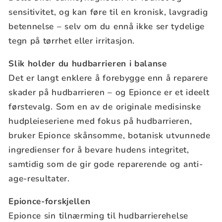
sensitivitet, og kan føre til en kronisk, lavgradig
betennelse – selv om du ennå ikke ser tydelige
tegn på tørrhet eller irritasjon.
Slik holder du hudbarrieren i balanse
Det er langt enklere å forebygge enn å reparere
skader på hudbarrieren – og Epionce er et ideelt
førstevalg. Som en av de originale medisinske
hudpleieseriene med fokus på hudbarrieren,
bruker Epionce skånsomme, botanisk utvunnede
ingredienser for å bevare hudens integritet,
samtidig som de gir gode reparerende og anti-
age-resultater.
Epionce-forskjellen
Epionce sin tilnærming til hudbarrierehelse