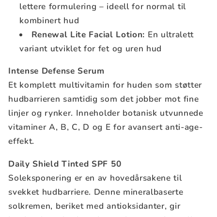
lettere formulering – ideell for normal til
kombinert hud
Renewal Lite Facial Lotion:
En ultralett
variant utviklet for fet og uren hud
Intense Defense Serum
Et komplett multivitamin for huden som støtter
hudbarrieren samtidig som det jobber mot fine
linjer og rynker. Inneholder botanisk utvunnede
vitaminer A, B, C, D og E for avansert anti-age-
effekt.
Daily Shield Tinted SPF 50
Soleksponering er en av hovedårsakene til
svekket hudbarriere. Denne mineralbaserte
solkremen, beriket med antioksidanter, gir