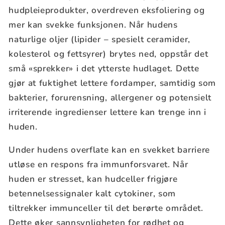
hudpleieprodukter, overdreven eksfoliering og
mer kan svekke funksjonen. Når hudens
naturlige oljer (lipider – spesielt ceramider,
kolesterol og fettsyrer) brytes ned, oppstår det
små «sprekker» i det ytterste hudlaget. Dette
gjør at fuktighet lettere fordamper, samtidig som
bakterier, forurensning, allergener og potensielt
irriterende ingredienser lettere kan trenge inn i
huden.
Under hudens overflate kan en svekket barriere
utløse en respons fra immunforsvaret. Når
huden er stresset, kan hudceller frigjøre
betennelsessignaler kalt cytokiner, som
tiltrekker immunceller til det berørte området.
Dette øker sannsynligheten for rødhet og