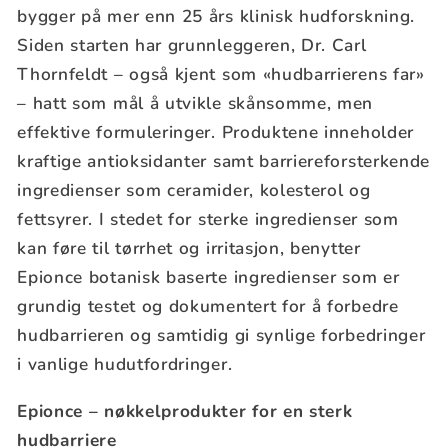
bygger på mer enn 25 års klinisk hudforskning.
Siden starten har grunnleggeren, Dr. Carl
Thornfeldt – også kjent som «hudbarrierens far»
– hatt som mål å utvikle skånsomme, men
effektive formuleringer. Produktene inneholder
kraftige antioksidanter samt barriereforsterkende
ingredienser som ceramider, kolesterol og
fettsyrer. I stedet for sterke ingredienser som
kan føre til tørrhet og irritasjon, benytter
Epionce botanisk baserte ingredienser som er
grundig testet og dokumentert for å forbedre
hudbarrieren og samtidig gi synlige forbedringer
i vanlige hudutfordringer.
Epionce – nøkkelprodukter for en sterk
hudbarriere