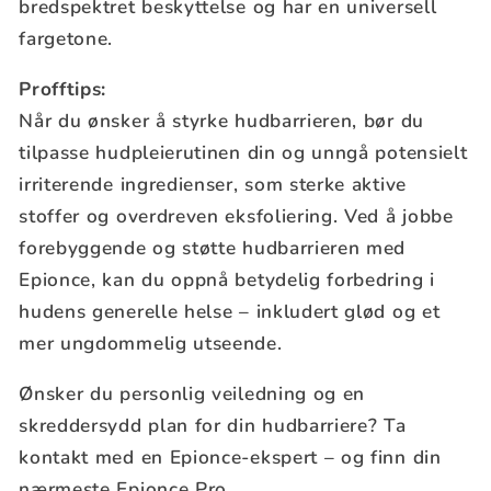
bredspektret beskyttelse og har en universell
fargetone.
Profftips:
Når du ønsker å styrke hudbarrieren, bør du
tilpasse hudpleierutinen din og unngå potensielt
irriterende ingredienser, som sterke aktive
stoffer og overdreven eksfoliering. Ved å jobbe
forebyggende og støtte hudbarrieren med
Epionce, kan du oppnå betydelig forbedring i
hudens generelle helse – inkludert glød og et
mer ungdommelig utseende.
Ønsker du personlig veiledning og en
skreddersydd plan for din hudbarriere? Ta
kontakt med en Epionce-ekspert – og finn din
nærmeste Epionce Pro.