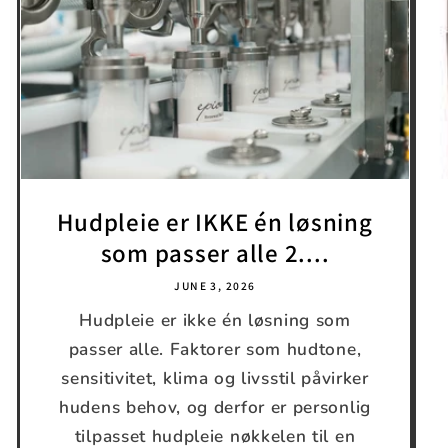
Hudpleie er IKKE én løsning
som passer alle 2....
JUNE 3, 2026
Hudpleie er ikke én løsning som
passer alle. Faktorer som hudtone,
sensitivitet, klima og livsstil påvirker
hudens behov, og derfor er personlig
tilpasset hudpleie nøkkelen til en