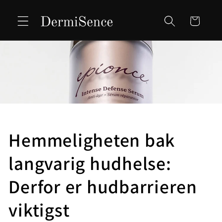
Skip to
content
Cart
Hemmeligheten bak
langvarig hudhelse:
Derfor er hudbarrieren
viktigst