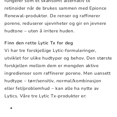
fungerer som et skånsomt alternativ til
retinoider når de brukes sammen med Epionce
Renewal-produkter. De renser og raffinerer
porene, reduserer ujevnheter og gir en jevnere
hudtone – uten å irritere huden.
Finn den rette Lytic Tx for deg
Vi har tre forskjellige Lytic-formuleringer,
utviklet for ulike hudtyper og behov. Den største
forskjellen mellom dem er mengden aktive
ingredienser som raffinerer porene. Men uansett
hudtype – tørr/sensitiv, normal/kombinasjon
eller fet/problemhud – kan alle ha nytte av
Lytics. Våre tre Lytic Tx-produkter er: