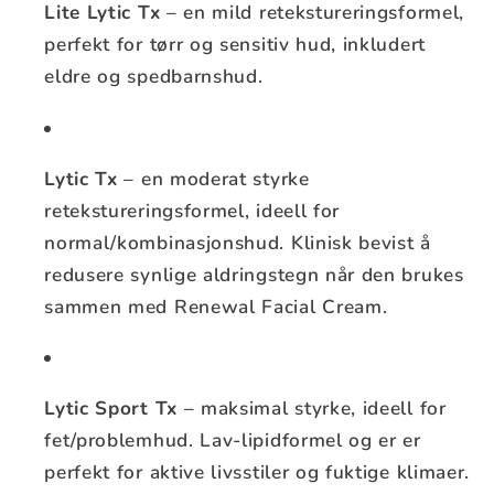
Lite Lytic Tx
– en mild retekstureringsformel,
perfekt for tørr og sensitiv hud, inkludert
eldre og spedbarnshud.
Lytic Tx
– en moderat styrke
retekstureringsformel, ideell for
normal/kombinasjonshud. Klinisk bevist å
redusere synlige aldringstegn når den brukes
sammen med Renewal Facial Cream.
Lytic Sport Tx
– maksimal styrke, ideell for
fet/problemhud. Lav-lipidformel og er er
perfekt for aktive livsstiler og fuktige klimaer.