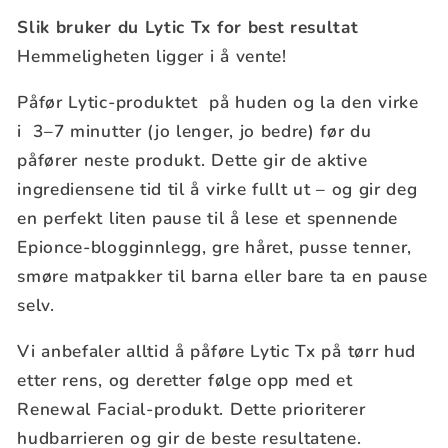
Slik bruker du Lytic Tx for best resultat
Hemmeligheten ligger i å vente!
Påfør Lytic-produktet på huden og la den virke
i 3–7 minutter (jo lenger, jo bedre) før du
påfører neste produkt. Dette gir de aktive
ingrediensene tid til å virke fullt ut – og gir deg
en perfekt liten pause til å lese et spennende
Epionce-blogginnlegg, gre håret, pusse tenner,
smøre matpakker til barna eller bare ta en pause
selv.
Vi anbefaler alltid å påføre Lytic Tx på tørr hud
etter rens, og deretter følge opp med et
Renewal Facial-produkt. Dette prioriterer
hudbarrieren og gir de beste resultatene.