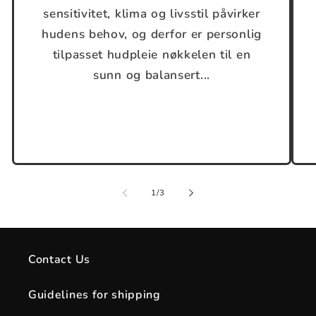
sensitivitet, klima og livsstil påvirker
hudens behov, og derfor er personlig
tilpasset hudpleie nøkkelen til en
sunn og balansert...
of
1
/
3
Contact Us
Guidelines for shipping