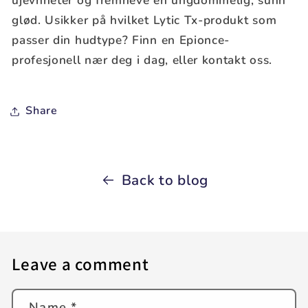
ujevnheter og fremheve en ungdommelig, sunn
glød. Usikker på hvilket Lytic Tx-produkt som
passer din hudtype? Finn en Epionce-
profesjonell nær deg i dag, eller kontakt oss.
Share
Back to blog
Leave a comment
Name
*