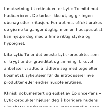
I motsetning til retinoider, er Lytic Tx mild mot
hudbarrieren. De tørker ikke ut, og gir ingen
ubehag eller irritasjon. For optimal effekt brukes
de gjerne to ganger daglig, men en hudspesialist
kan hjelpe deg med å finne riktig styrke og
hyppighet.
Lite Lytic Tx
er det eneste Lytic-produktet som
er trygt under graviditet og amming. Likevel
anbefaler vi alltid å rådføre seg med lege eller
kosmetisk sykepleier før du introduserer nye
produkter eller endrer hudpleierutinen.
Klinisk dokumentert og elsket av Epionce-fans –
Lytic-produkter hjelper deg å korrigere hudens