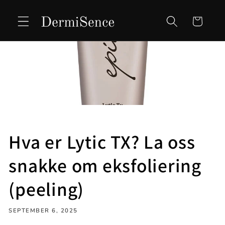
Skip to
content
Cart
Hva er Lytic TX? La oss
snakke om eksfoliering
(peeling)
SEPTEMBER 6, 2025