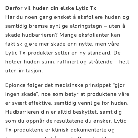
Derfor vil huden din elske Lytic Tx
Har du noen gang ønsket å eksfoliere huden og
samtidig bremse synlige aldringstegn – uten å
skade hudbarrieren? Mange eksfolianter kan
faktisk gjøre mer skade enn nytte, men våre
Lytic Tx-produkter setter en ny standard. De
holder huden sunn, raffinert og strålende – helt
uten irritasjon.
Epionce følger det medisinske prinsippet “gjør
ingen skade”, noe som betyr at produktene våre
er svært effektive, samtidig vennlige for huden.
Hudbarrieren din er alltid beskyttet, samtidig
som du oppnår de resultatene du ønsker. Lytic
Tx-produktene er klinisk dokumenterte og