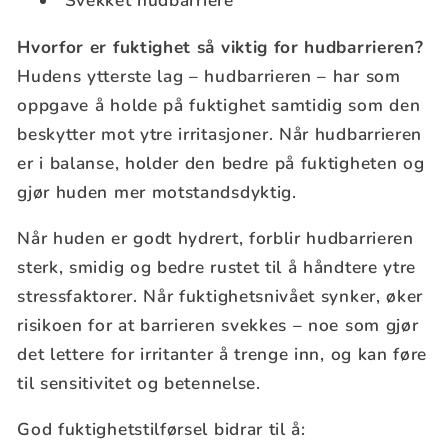
Svekket hudbarriere
Hvorfor er fuktighet så viktig for hudbarrieren?
Hudens ytterste lag – hudbarrieren – har som
oppgave å holde på fuktighet samtidig som den
beskytter mot ytre irritasjoner. Når hudbarrieren
er i balanse, holder den bedre på fuktigheten og
gjør huden mer motstandsdyktig.
Når huden er godt hydrert, forblir hudbarrieren
sterk, smidig og bedre rustet til å håndtere ytre
stressfaktorer. Når fuktighetsnivået synker, øker
risikoen for at barrieren svekkes – noe som gjør
det lettere for irritanter å trenge inn, og kan føre
til sensitivitet og betennelse.
God fuktighetstilførsel bidrar til å: