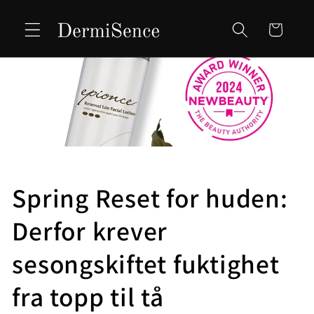
Skip to
content
Cart
Spring Reset for huden:
Derfor krever
sesongskiftet fuktighet
fra topp til tå