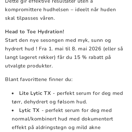
Dette gir effektive resultater uten å
kompromittere hudhelsen – ideelt når huden
skal tilpasses våren.
Head to Toe Hydration!
Start den nye sesongen med myk, sunn og
hydrert hud ! Fra 1. mai til 8. mai 2026 (eller så
langt lageret rekker) får du 15 % rabatt på
utvalgte produkter.
Blant favorittene finner du:
Lite Lytic TX
- perfekt serum for deg med
tørr, dehydrert og følsom hud.
Lytic TX
- perfekt serum for deg med
normal/kombinert hud med dokumentert
effekt på aldringstegn og mild akne