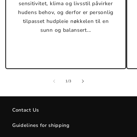
sensitivitet, klima og livsstil påvirker
hudens behov, og derfor er personlig
tilpasset hudpleie nøkkelen til en
sunn og balansert...
of
1
/
3
Contact Us
Guidelines for shipping