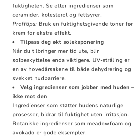
fuktigheten. Se etter ingredienser som
ceramider, kolesterol og fettsyrer.
Profftips:
Bruk en fuktighetsgivende toner før
krem for ekstra effekt.
Tilpass deg økt soleksponering
Når du tilbringer mer tid ute, blir
solbeskyttelse enda viktigere. UV-stråling er
en av hovedårsakene til både dehydrering og
svekket hudbarriere.
Velg ingredienser som jobber med huden –
ikke mot den
Ingredienser som støtter hudens naturlige
prosesser, bidrar til fuktighet uten irritasjon.
Botaniske ingredienser som meadowfoam og
avokado er gode eksempler.