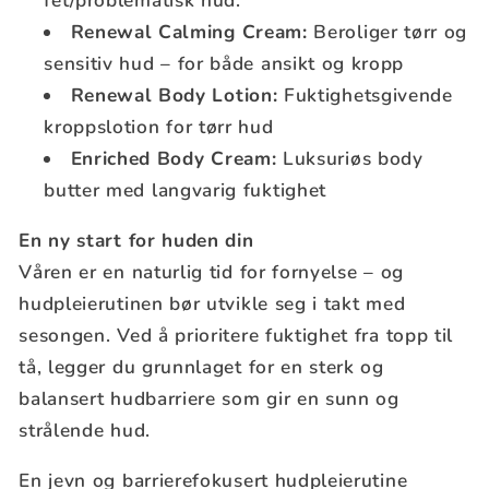
fet/problematisk hud.
Renewal Calming Cream:
Beroliger tørr og
sensitiv hud – for både ansikt og kropp
Renewal Body Lotion:
Fuktighetsgivende
kroppslotion for tørr hud
Enriched Body Cream:
Luksuriøs body
butter med langvarig fuktighet
En ny start for huden din
Våren er en naturlig tid for fornyelse – og
hudpleierutinen bør utvikle seg i takt med
sesongen. Ved å prioritere fuktighet fra topp til
tå, legger du grunnlaget for en sterk og
balansert hudbarriere som gir en sunn og
strålende hud.
En jevn og barrierefokusert hudpleierutine