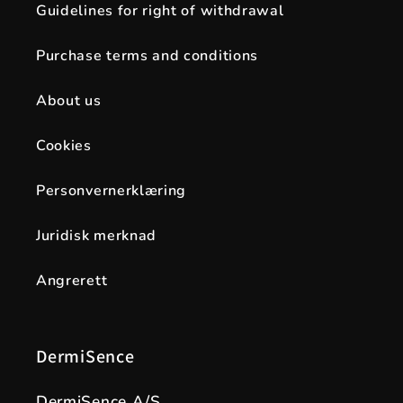
Guidelines for right of withdrawal
Purchase terms and conditions
About us
Cookies
Personvernerklæring
Juridisk merknad
Angrerett
DermiSence
DermiSence A/S