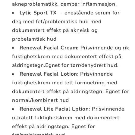
akneproblematikk, demper inflammasjon.
Lytic Sport TX
- enestående serum for
deg med fet/problematisk hud med
dokumentert effekt på akneisk og
probelamtisk hud.
Renewal Facial Cream:
Prisvinnende og rik
fuktighetskrem med dokumentert effekt på
aldringstegn.Egnet for tørr/dehydrert hud.
Renewal Facial Lotion:
Prisvinnende
fuktighetskrem med lett formuelring med
dokumentert effekt på aldringstegn. Egnet for
normal/kombinert hud
Renewal Lite Facial Lption:
Prisvinnende
ultralett fuktighetskrem med dokumentert
effekt på aldringstegn. Egnet for