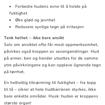
Forbedre hudens evne til å holde på
fuktighet
Øke glød og jevnhet
Redusere synlige tegn på irritasjon
Tenk helhet – ikke bare ansikt
Selv om ansiktet ofte får mest oppmerksomhet,
påvirkes også kroppen av sesongendringer. Hud
på armer, ben og hender utsettes for de samme
ytre påvirkningene og kan oppleve lignende tegn
på tørrhet.
En helhetlig tilnærming til fuktighet – fra topp
til tå – sikrer at hele hudbarrieren styrkes, ikke
bare enkelte områder. Husk: huden er kroppens
største organ!