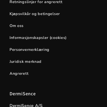
Retningslinjer for angrerett
Kjøpsvilkår og betingelser
Om oss
Informasjonskapsler (cookies)
Personvernerklæring
Juridisk merknad
Angrerett
DermiSence
DermiSence A/S