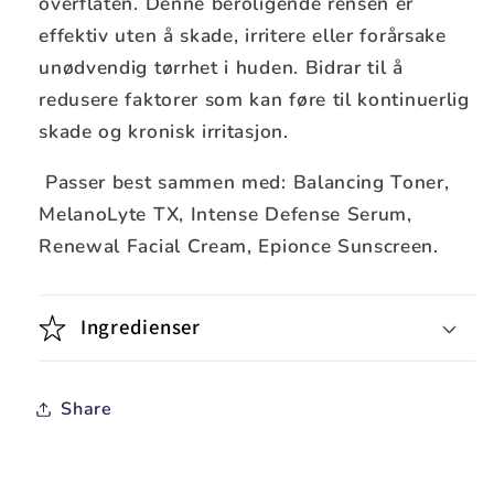
overflaten. Denne beroligende rensen er
effektiv uten å skade, irritere eller forårsake
unødvendig tørrhet i huden. Bidrar til å
redusere faktorer som kan føre til kontinuerlig
skade og kronisk irritasjon.
Passer best sammen med: Balancing Toner,
MelanoLyte TX, Intense Defense Serum,
Renewal Facial Cream, Epionce Sunscreen.
Ingredienser
Share