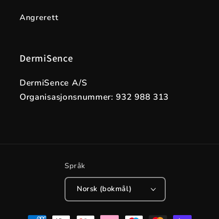
Angrerett
DermiSence
DermiSence A/S
Organisasjonsnummer: 932 988 313
Språk
Norsk (bokmål)
Betalingsmåter