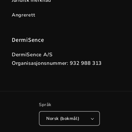
Juridisk merknad
Angrerett
DermiSence
DermiSence A/S
Organisasjonsnummer: 932 988 313
Språk
Norsk (bokmål)