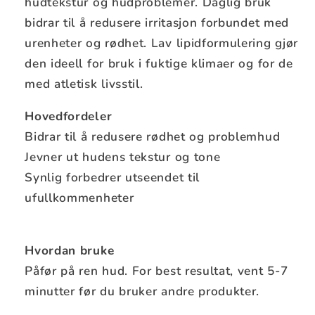
hudtekstur og hudproblemer. Daglig bruk
bidrar til å redusere irritasjon forbundet med
urenheter og rødhet. Lav lipidformulering gjør
den ideell for bruk i fuktige klimaer og for de
med atletisk livsstil.
Hovedfordeler
Bidrar til å redusere rødhet og problemhud
Jevner ut hudens tekstur og tone
Synlig forbedrer utseendet til
ufullkommenheter
Hvordan bruke
Påfør på ren hud. For best resultat, vent 5-7
minutter før du bruker andre produkter.