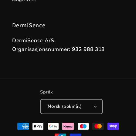
DermiSence
DermiSence A/S
Organisasjonsnummer: 932 988 313
Språk
Norsk (bokmål)
Betalingsmåter