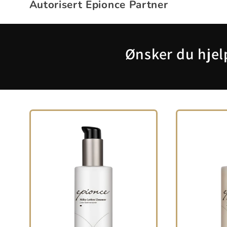
Autorisert Epionce Partner
Ønsker du hjelp