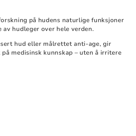
forskning på hudens naturlige funksjoner
e av hudleger over hele verden.
ert hud eller målrettet anti-age, gir
 på medisinsk kunnskap – uten å irritere