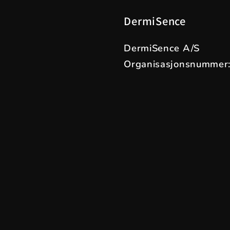
DermiSence
DermiSence A/S
Organisasjonsnummer: