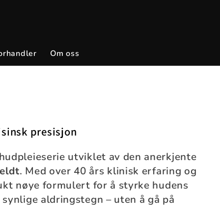
orhandler
Om oss
sinsk presisjon
hudpleieserie utviklet av den anerkjente
eldt
. Med over 40 års klinisk erfaring og
dukt nøye formulert for å styrke hudens
 synlige aldringstegn – uten å gå på