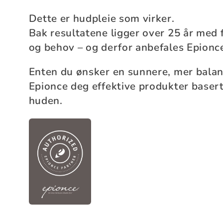
Dette er hudpleie som virker.
n
Bak resultatene ligger over 25 år med 
og behov – og derfor anbefales Epionc
g
Enten du ønsker en sunnere, mer balans
:
Epionce deg effektive produkter basert
huden.